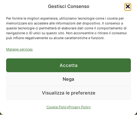
Gestisci Consenso
Per fornire le migliori esperienze, utilizziamo tecnologie come i cookie per
memorizzare e/o accedere alle informazioni del dispositivo. Il consenso a
queste tecnologie ci permetterà di elaborare dati come il comportamento di
navigazione o ID unici su questo sito. Non acconsentire o ritirare il consenso
può influire negativamente su alcune caratteristiche e funzioni.
Manage services
Accetta
Dolomiti da
Nega
Visualizza le preferenze
scoprire
Cookie Policy
Privacy Policy