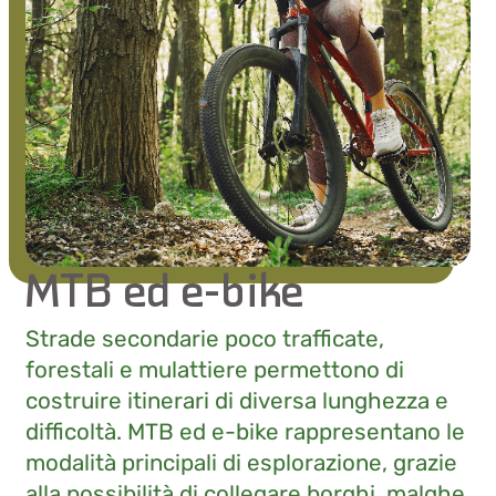
MTB ed e-bike
Strade secondarie poco trafficate,
forestali e mulattiere permettono di
costruire itinerari di diversa lunghezza e
difficoltà. MTB ed e-bike rappresentano le
modalità principali di esplorazione, grazie
alla possibilità di collegare borghi, malghe