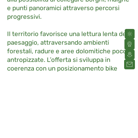
e punti panoramici attraverso percorsi
progressivi.
Il territorio favorisce una lettura lenta del
paesaggio, attraversando ambienti
forestali, radure e aree dolomitiche poco
antropizzate. L’offerta si sviluppa in
coerenza con un posizionamento bike
orientato all’esperienza naturale piuttosto
che alla dimensione bike park.