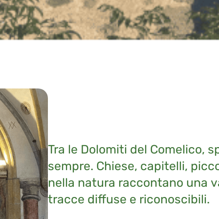
Tra le Dolomiti del Comelico, s
sempre. Chiese, capitelli, picc
nella natura raccontano una val
tracce diffuse e riconoscibili.