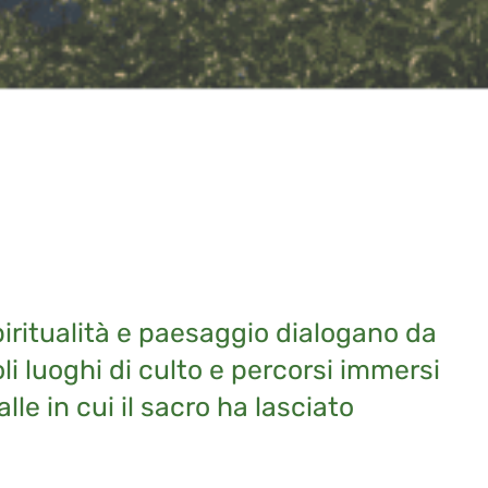
piritualità e paesaggio dialogano da
oli luoghi di culto e percorsi immersi
le in cui il sacro ha lasciato