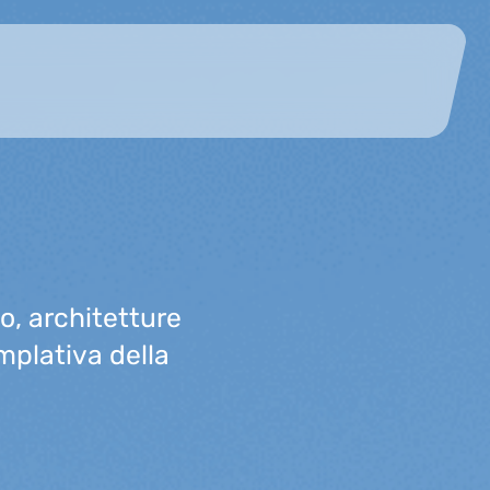
o, architetture
plativa della